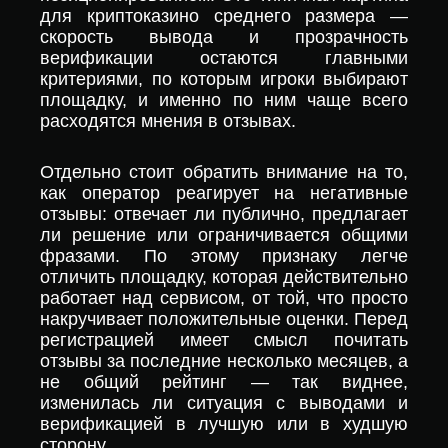
для криптоказино среднего размера —
скорость вывода и прозрачность
верификации остаются главными
критериями, по которым игроки выбирают
площадку, и именно по ним чаще всего
расходятся мнения в отзывах.
Отдельно стоит обратить внимание на то,
как оператор реагирует на негативные
отзывы: отвечает ли публично, предлагает
ли решение или ограничивается общими
фразами. По этому признаку легче
отличить площадку, которая действительно
работает над сервисом, от той, что просто
накручивает положительные оценки. Перед
регистрацией имеет смысл почитать
отзывы за последние несколько месяцев, а
не общий рейтинг — так виднее,
изменилась ли ситуация с выводами и
верификацией в лучшую или в худшую
сторону.