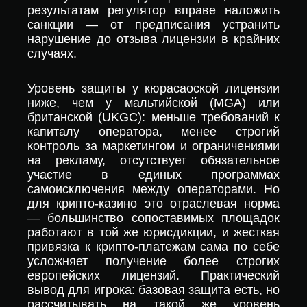
результатам регулятор вправе наложить
санкции — от предписания устранить
нарушение до отзыва лицензии в крайних
случаях.
Уровень защиты у кюрасаоской лицензии
ниже, чем у мальтийской (MGA) или
британской (UKGC): меньше требований к
капиталу оператора, менее строгий
контроль за маркетингом и ограничениями
на рекламу, отсутствует обязательное
участие в единых программах
самоисключения между операторами. Но
для крипто-казино это отраслевая норма
— большинство сопоставимых площадок
работают в той же юрисдикции, и жесткая
привязка к крипто-платежам сама по себе
усложняет получение более строгих
европейских лицензий. Практический
вывод для игрока: базовая защита есть, но
рассчитывать на такой же уровень