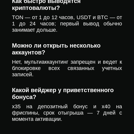
Как быстро выводятся
криптовалюты?
TON — от 1 до 12 часов, USDT и BTC — от
1 до 24 часов; первый вывод обычно
занимает дольше.
Можно ли открыть несколько
аккаунтов?
Нет, мультиаккаунтинг запрещен и ведет к
блокировке всех связанных учетных
записей.
Какой вейджер у приветственного
бонуса?
x35 на депозитный бонус и x40 на
фриспины, срок отыгрыша — 7 дней с
момента активации.