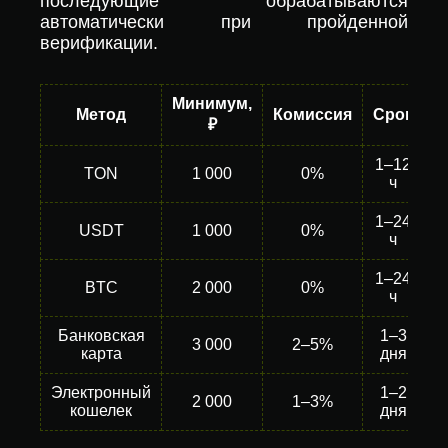
последующие обрабатываются
автоматически при пройденной
верификации.
Минимум,
Метод
Комиссия
Срок
₽
1–12
TON
1 000
0%
ч
1–24
USDT
1 000
0%
ч
1–24
BTC
2 000
0%
ч
Банковская
1–3
3 000
2–5%
карта
дня
Электронный
1–2
2 000
1–3%
кошелек
дня