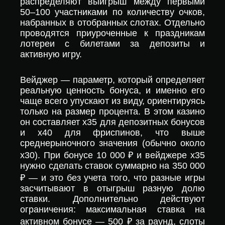
распределяют выигрыш между первыми
50–100 участниками по количеству очков,
набранных в отобранных слотах. Отдельно
проводятся приуроченные к праздникам
лотереи с билетами за депозиты и
активную игру.
Вейджер — параметр, который определяет
реальную ценность бонуса, и именно его
чаще всего упускают из виду, ориентируясь
только на размер процента. В этом казино
он составляет x35 для депозитных бонусов
и x40 для фриспинов, что выше
среднерыночного значения (обычно около
x30). При бонусе 10 000 ₽ и вейджере x35
нужно сделать ставок суммарно на 350 000
₽ — и это без учета того, что разные игры
засчитывают в отыгрыш разную долю
ставки. Дополнительно действуют
ограничения: максимальная ставка на
активном бонусе — 500 ₽ за раунд, слоты