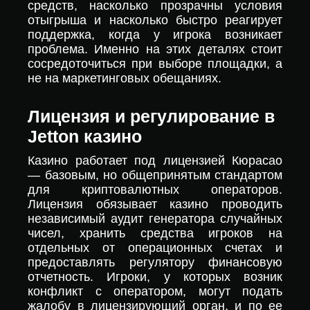
средств, насколько прозрачны условия
отыгрыша и насколько быстро реагирует
поддержка, когда у игрока возникает
проблема. Именно на этих деталях стоит
сосредоточиться при выборе площадки, а
не на маркетинговых обещаниях.
Лицензия и регулирование в
Jetton казино
Казино работает под лицензией Кюрасао
— базовым, но общепринятым стандартом
для криптовалютных операторов.
Лицензия обязывает казино проводить
независимый аудит генератора случайных
чисел, хранить средства игроков на
отдельных от операционных счетах и
предоставлять регулятору финансовую
отчетность. Игроки, у которых возник
конфликт с оператором, могут подать
жалобу в лицензирующий орган, и по ее