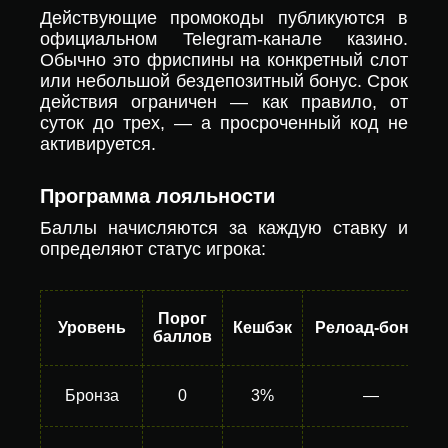
Действующие промокоды публикуются в
официальном Telegram-канале казино.
Обычно это фриспины на конкретный слот
или небольшой бездепозитный бонус. Срок
действия ограничен — как правило, от
суток до трех, — а просроченный код не
активируется.
Программа лояльности
Баллы начисляются за каждую ставку и
определяют статус игрока:
Порог
Уровень
Кешбэк
Релоад-бонус
баллов
Бронза
0
3%
—