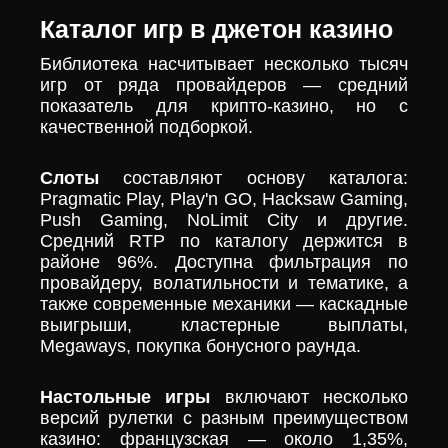
Каталог игр в джетон казино
Библиотека насчитывает несколько тысяч
игр от ряда провайдеров — средний
показатель для крипто-казино, но с
качественной подборкой.
Слоты
составляют основу каталога:
Pragmatic Play, Play'n GO, Hacksaw Gaming,
Push Gaming, NoLimit City и другие.
Средний RTP по каталогу держится в
районе 96%. Доступна фильтрация по
провайдеру, волатильности и тематике, а
также современные механики — каскадные
выигрыши, кластерные выплаты,
Megaways, покупка бонусного раунда.
Настольные игры
включают несколько
версий рулетки с разным преимуществом
казино: французская — около 1,35%,