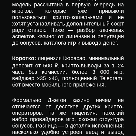
модель рассчитана в первую очередь на
игроков, которые уже привыкли
пользоваться крипто-кошельками и не
хотят устанавливать дополнительный софт
ради ставок. Ниже — разбор ключевых
аспектов казино: от лицензии и репутации
до бонусов, каталога игр и вывода денег.
Коротко:
лицензия Кюрасао, минимальный
депозит от 500 ₽, крипто-выводы за 1–24
часа без комиссии, более 3 000 игр,
вейджер x35–x40, полноценный Telegram-
бот вместо мобильного приложения.
Формально Джетон казино ничем не
отличается от десятков других крипто-
операторов: та же лицензия, похожий
набор провайдеров игр, схожая структура
бонусов. Разница — в деталях исполнения:
насколько удобно устроен ввод и вывод