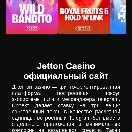
Jetton Casino
официальный сайт
Джеттон казино — крипто-ориентированная
платформа, построенная вокруг
экосистемы TON и мессенджера Telegram.
Проект делает ставку на три вещи:
собственный токен в качестве расчетной
единицы, встроенный Telegram-бот вместо
отдельного приложения и минимальные
комиссии на ввод-вывод средств. Такая