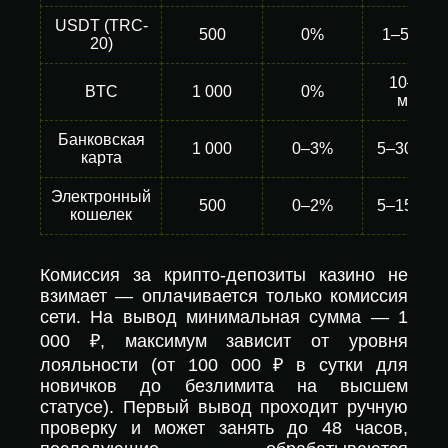
USDT (TRC-
500
0%
1–5 мин
20)
10–30
BTC
1 000
0%
мин
Банковская
1 000
0–3%
5–30 мин
карта
Электронный
500
0–2%
5–15 мин
кошелек
Комиссия за крипто-депозиты казино не
взимает — оплачивается только комиссия
сети. На вывод минимальная сумма — 1
000 ₽, максимум зависит от уровня
лояльности (от 100 000 ₽ в сутки для
новичков до безлимита на высшем
статусе). Первый вывод проходит ручную
проверку и может занять до 48 часов,