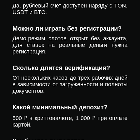
Да, рублевый счет доступен наряду с TON,
USDT и BTC.
Можно ли играть без регистрации?
Демо-режим слотов открыт без аккаунта,
для ставок на реальные деньги нужна
регистрация.
Сколько длится верификация?
От нескольких часов до трех рабочих дней
в зависимости от загруженности и полноты
документов.
Какой минимальный депозит?
500 ₽ в криптовалюте, 1 000 ₽ при оплате
картой.