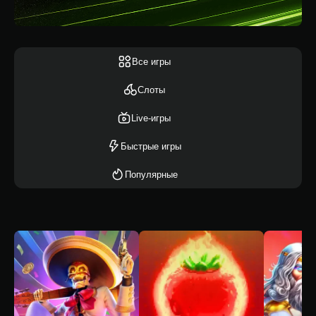
Все игры
Слоты
Live-игры
Быстрые игры
Популярные