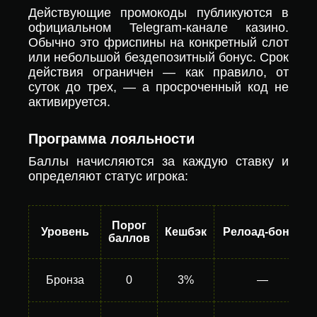
Действующие промокоды публикуются в
официальном Telegram-канале казино.
Обычно это фриспины на конкретный слот
или небольшой бездепозитный бонус. Срок
действия ограничен — как правило, от
суток до трех, — а просроченный код не
активируется.
Программа лояльности
Баллы начисляются за каждую ставку и
определяют статус игрока:
Порог
Уровень
Кешбэк
Релоад-бонус
баллов
Бронза
0
3%
—