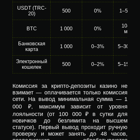
USDT (TRC-
500
0%
1–5 мин
20)
10–30
BTC
1 000
0%
мин
Банковская
1 000
0–3%
5–30 мин
карта
Электронный
500
0–2%
5–15 мин
кошелек
Комиссия за крипто-депозиты казино не
взимает — оплачивается только комиссия
сети. На вывод минимальная сумма — 1
000 ₽, максимум зависит от уровня
лояльности (от 100 000 ₽ в сутки для
новичков до безлимита на высшем
статусе). Первый вывод проходит ручную
проверку и может занять до 48 часов,