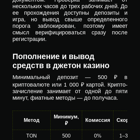
нескольких часов до трех рабочих дней. До
ее прохождения доступны депозиты и
игра, но вывод свыше определенного
порога заблокирован, поэтому имеет
смысл верифицироваться сразу после
регистрации.
Пополнение и вывод
средств в джетон казино
Минимальный депозит — 500 ₽ в
криптовалюте или 1 000 ₽ картой. Крипто-
зачисление занимает от одной до пяти
минут, фиатные методы — до получаса.
Минимум,
Метод
Комиссия
Скорост
₽
TON
500
0%
1–3 мин