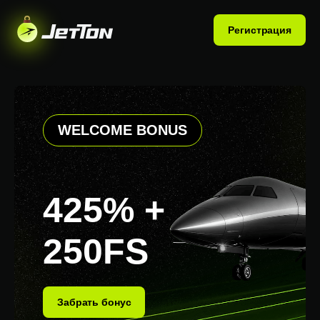
Регистрация
WELCOME BONUS
425% +
250FS
Забрать бонус