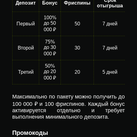
Срок
Депозит
Бонус
Фриспины
отыгрыша
100%
до 50
Первый
50
7 дней
000 ₽
75%
до 30
Второй
30
7 дней
000 ₽
50%
до 20
Третий
20
5 дней
000 ₽
Максимально по пакету можно получить до
100 000 ₽ и 100 фриспинов. Каждый бонус
активируется отдельно и требует
выполнения минимального депозита.
Промокоды