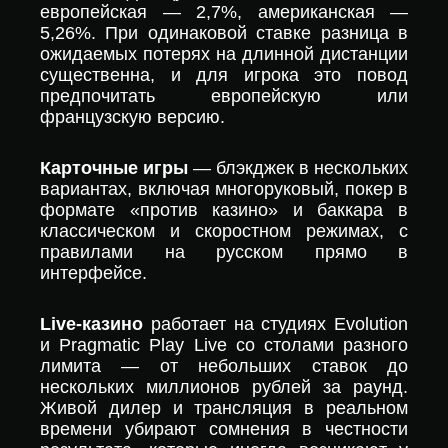
европейская — 2,7%, американская —
5,26%. При одинаковой ставке разница в
ожидаемых потерях на длинной дистанции
существенна, и для игрока это повод
предпочитать европейскую или
французскую версию.
Карточные игры
— блэкджек в нескольких
вариантах, включая многоруковый, покер в
формате «против казино» и баккара в
классическом и скоростном режимах, с
правилами на русском прямо в
интерфейсе.
Live-казино
работает на студиях Evolution
и Pragmatic Play Live со столами разного
лимита — от небольших ставок до
нескольких миллионов рублей за раунд.
Живой дилер и трансляция в реальном
времени убирают сомнения в честности