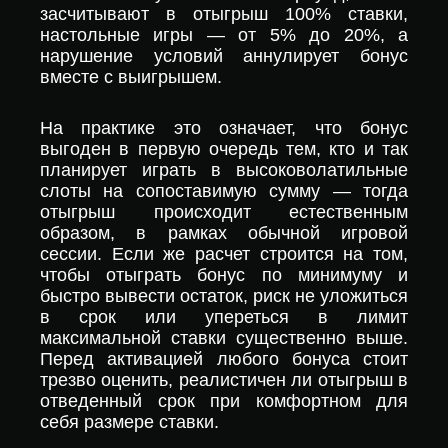
засчитывают в отыгрыш 100% ставки,
настольные игры — от 5% до 20%, а
нарушение условий аннулирует бонус
вместе с выигрышем.
На практике это означает, что бонус
выгоден в первую очередь тем, кто и так
планирует играть в высоковолатильные
слоты на сопоставимую сумму — тогда
отыгрыш происходит естественным
образом, в рамках обычной игровой
сессии. Если же расчет строится на том,
чтобы отыграть бонус по минимуму и
быстро вывести остаток, риск не уложиться
в срок или упереться в лимит
максимальной ставки существенно выше.
Перед активацией любого бонуса стоит
трезво оценить, реалистичен ли отыгрыш в
отведенный срок при комфортном для
себя размере ставки.