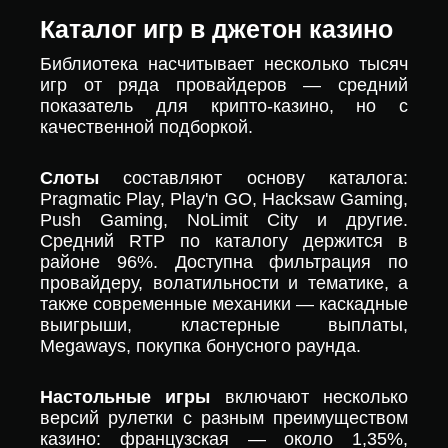
Каталог игр в джетон казино
Библиотека насчитывает несколько тысяч
игр от ряда провайдеров — средний
показатель для крипто-казино, но с
качественной подборкой.
Слоты
составляют основу каталога:
Pragmatic Play, Play'n GO, Hacksaw Gaming,
Push Gaming, NoLimit City и другие.
Средний RTP по каталогу держится в
районе 96%. Доступна фильтрация по
провайдеру, волатильности и тематике, а
также современные механики — каскадные
выигрыши, кластерные выплаты,
Megaways, покупка бонусного раунда.
Настольные игры
включают несколько
версий рулетки с разным преимуществом
казино: французская — около 1,35%,