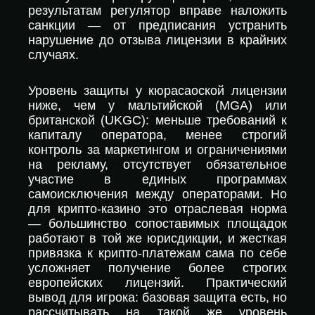
результатам регулятор вправе наложить
санкции — от предписания устранить
нарушение до отзыва лицензии в крайних
случаях.
Уровень защиты у кюрасаоской лицензии
ниже, чем у мальтийской (MGA) или
британской (UKGC): меньше требований к
капиталу оператора, менее строгий
контроль за маркетингом и ограничениями
на рекламу, отсутствует обязательное
участие в единых программах
самоисключения между операторами. Но
для крипто-казино это отраслевая норма
— большинство сопоставимых площадок
работают в той же юрисдикции, и жесткая
привязка к крипто-платежам сама по себе
усложняет получение более строгих
европейских лицензий. Практический
вывод для игрока: базовая защита есть, но
рассчитывать на такой же уровень