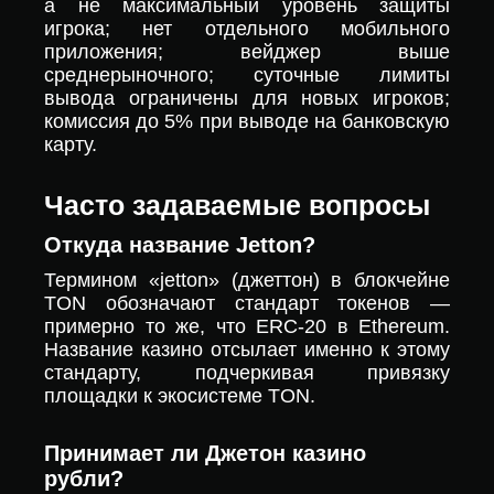
а не максимальный уровень защиты
игрока; нет отдельного мобильного
приложения; вейджер выше
среднерыночного; суточные лимиты
вывода ограничены для новых игроков;
комиссия до 5% при выводе на банковскую
карту.
Часто задаваемые вопросы
Откуда название Jetton?
Термином «jetton» (джеттон) в блокчейне
TON обозначают стандарт токенов —
примерно то же, что ERC-20 в Ethereum.
Название казино отсылает именно к этому
стандарту, подчеркивая привязку
площадки к экосистеме TON.
Принимает ли Джетон казино
рубли?