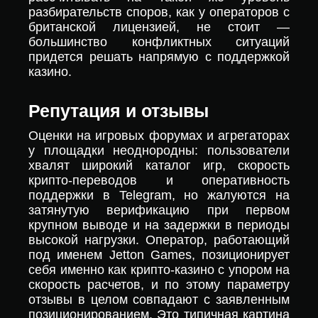
разбирательств споров, как у операторов с
британской лицензией, не стоит —
большинство конфликтных ситуаций
придется решать напрямую с поддержкой
казино.
Репутация и отзывы
Оценки на игровых форумах и агрегаторах
у площадки неоднородны: пользователи
хвалят широкий каталог игр, скорость
крипто-переводов и оперативность
поддержки в Telegram, но жалуются на
затянутую верификацию при первом
крупном выводе и на задержки в периоды
высокой нагрузки. Оператор, работающий
под именем Jetton Games, позиционирует
себя именно как крипто-казино с упором на
скорость расчетов, и по этому параметру
отзывы в целом совпадают с заявленным
позиционированием. Это типичная картина