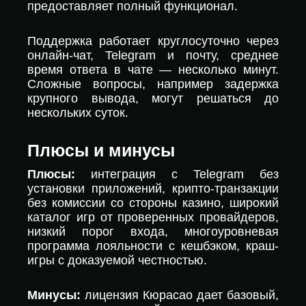
предоставляет полный функционал.
Поддержка работает круглосуточно через
онлайн-чат, Telegram и почту, среднее
время ответа в чате — несколько минут.
Сложные вопросы, например задержка
крупного вывода, могут решаться до
нескольких суток.
Плюсы и минусы
Плюсы:
интеграция с Telegram без
установки приложений, крипто-транзакции
без комиссии со стороны казино, широкий
каталог игр от проверенных провайдеров,
низкий порог входа, многоуровневая
программа лояльности с кешбэком, краш-
игры с доказуемой честностью.
Минусы:
лицензия Кюрасао дает базовый,