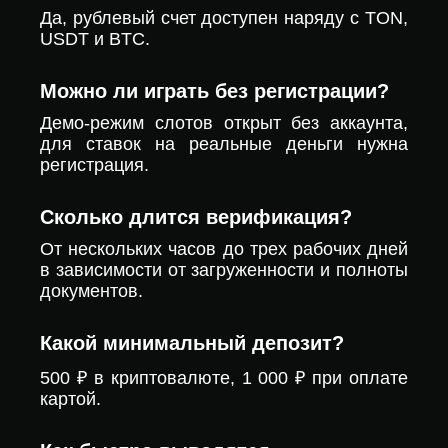
Да, рублевый счет доступен наряду с TON,
USDT и BTC.
Можно ли играть без регистрации?
Демо-режим слотов открыт без аккаунта,
для ставок на реальные деньги нужна
регистрация.
Сколько длится верификация?
От нескольких часов до трех рабочих дней
в зависимости от загруженности и полноты
документов.
Какой минимальный депозит?
500 ₽ в криптовалюте, 1 000 ₽ при оплате
картой.