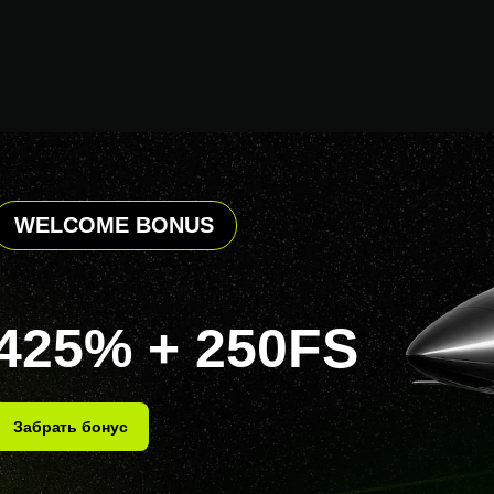
WELCOME BONUS
425% + 250FS
Забрать бонус