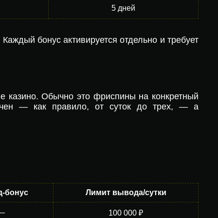
5 дней
 Каждый бонус активируется отдельно и требует
е казино. Обычно это фриспины на конкретный
ичен — как правило, от суток до трех, — а
д-бонус
Лимит вывода/сутки
—
100 000 ₽