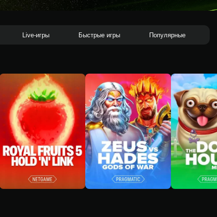
Live-игры
Быстрые игры
Популярные