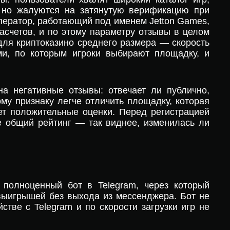
, но жалуются на затянутую верификацию при
ператор, работающий под именем Jetton Games,
расчетов, и по этому параметру отзывы в целом
для криптоказино среднего размера — скорость
ми, по которым игроки выбирают площадку, и
на негативные отзывы: отвечает ли публично,
му признаку легче отличить площадку, которая
ает положительные оценки. Перед регистрацией
е общий рейтинг — так виднее, изменилась ли
 полноценный бот в Telegram, через который
 выигрышей без выхода из мессенджера. Бот не
стве с Telegram и по скорости загрузки игр не