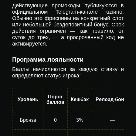
Действующие промокоды публикуются в
официальном Telegram-канале казино.
Обычно это фриспины на конкретный слот
или небольшой бездепозитный бонус. Срок
действия ограничен — как правило, от
суток до трех, — а просроченный код не
активируется.
Программа лояльности
Баллы начисляются за каждую ставку и
определяют статус игрока:
Порог
Уровень
Кешбэк
Релоад-бонус
баллов
Бронза
0
3%
—