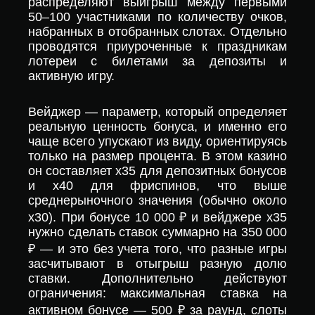
распределяют выигрыш между первыми
50–100 участниками по количеству очков,
набранных в отобранных слотах. Отдельно
проводятся приуроченные к праздникам
лотереи с билетами за депозиты и
активную игру.
Вейджер — параметр, который определяет
реальную ценность бонуса, и именно его
чаще всего упускают из виду, ориентируясь
только на размер процента. В этом казино
он составляет x35 для депозитных бонусов
и x40 для фриспинов, что выше
среднерыночного значения (обычно около
x30). При бонусе 10 000 ₽ и вейджере x35
нужно сделать ставок суммарно на 350 000
₽ — и это без учета того, что разные игры
засчитывают в отыгрыш разную долю
ставки. Дополнительно действуют
ограничения: максимальная ставка на
активном бонусе — 500 ₽ за раунд, слоты