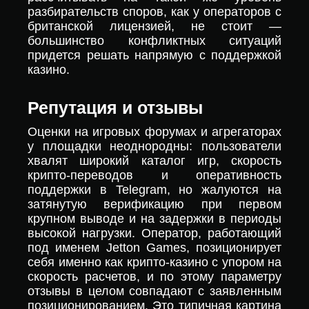
разбирательств споров, как у операторов с
британской лицензией, не стоит —
большинство конфликтных ситуаций
придется решать напрямую с поддержкой
казино.
Репутация и отзывы
Оценки на игровых форумах и агрегаторах
у площадки неоднородны: пользователи
хвалят широкий каталог игр, скорость
крипто-переводов и оперативность
поддержки в Telegram, но жалуются на
затянутую верификацию при первом
крупном выводе и на задержки в периоды
высокой нагрузки. Оператор, работающий
под именем Jetton Games, позиционирует
себя именно как крипто-казино с упором на
скорость расчетов, и по этому параметру
отзывы в целом совпадают с заявленным
позиционированием. Это типичная картина