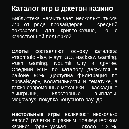
Каталог игр в джетон казино
Библиотека насчитывает несколько тысяч
игр от ряда провайдеров — средний
показатель для крипто-казино, но с
качественной подборкой.
Слоты
составляют основу каталога:
Pragmatic Play, Play'n GO, Hacksaw Gaming,
Push Gaming, NoLimit City и другие.
Средний RTP по каталогу держится в
районе 96%. Доступна фильтрация по
провайдеру, волатильности и тематике, а
также современные механики — каскадные
выигрыши, кластерные выплаты,
Megaways, покупка бонусного раунда.
Настольные игры
включают несколько
версий рулетки с разным преимуществом
казино: французская — около 1,35%,