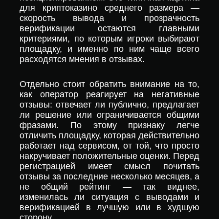
для криптоказино среднего размера —
скорость вывода и прозрачность
верификации остаются главными
критериями, по которым игроки выбирают
площадку, и именно по ним чаще всего
расходятся мнения в отзывах.
Отдельно стоит обратить внимание на то,
как оператор реагирует на негативные
отзывы: отвечает ли публично, предлагает
ли решение или ограничивается общими
фразами. По этому признаку легче
отличить площадку, которая действительно
работает над сервисом, от той, что просто
накручивает положительные оценки. Перед
регистрацией имеет смысл почитать
отзывы за последние несколько месяцев, а
не общий рейтинг — так виднее,
изменилась ли ситуация с выводами и
верификацией в лучшую или в худшую
сторону.