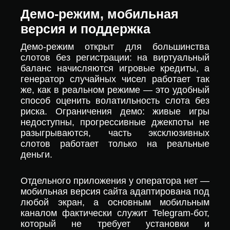
Демо-режим, мобильная
версия и поддержка
Демо-режим открыт для большинства
слотов без регистрации: на виртуальный
баланс начисляются игровые кредиты, а
генератор случайных чисел работает так
же, как в реальном режиме — это удобный
способ оценить волатильность слота без
риска. Ограничения демо: живые игры
недоступны, прогрессивные джекпоты не
разыгрываются, часть эксклюзивных
слотов работает только на реальные
деньги.
Отдельного приложения у оператора нет —
мобильная версия сайта адаптирована под
любой экран, а основным мобильным
каналом фактически служит Telegram-бот,
который не требует установки и