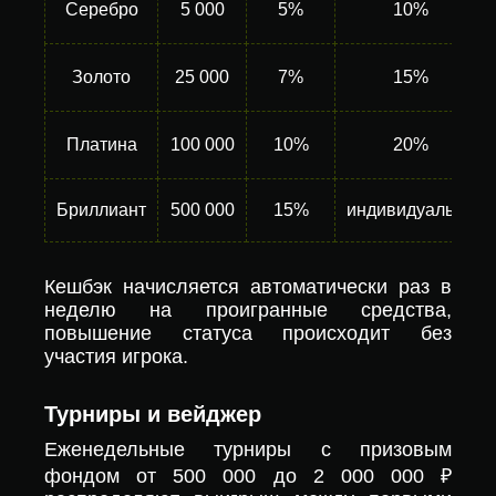
Серебро
5 000
5%
10%
Золото
25 000
7%
15%
Платина
100 000
10%
20%
Бриллиант
500 000
15%
индивидуально
Кешбэк начисляется автоматически раз в
неделю на проигранные средства,
повышение статуса происходит без
участия игрока.
Турниры и вейджер
Еженедельные турниры с призовым
фондом от 500 000 до 2 000 000 ₽