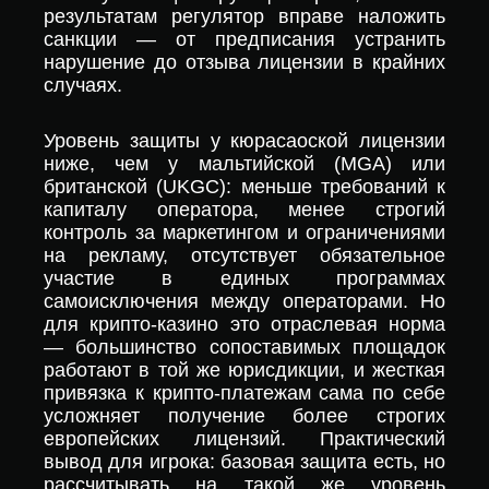
результатам регулятор вправе наложить
санкции — от предписания устранить
нарушение до отзыва лицензии в крайних
случаях.
Уровень защиты у кюрасаоской лицензии
ниже, чем у мальтийской (MGA) или
британской (UKGC): меньше требований к
капиталу оператора, менее строгий
контроль за маркетингом и ограничениями
на рекламу, отсутствует обязательное
участие в единых программах
самоисключения между операторами. Но
для крипто-казино это отраслевая норма
— большинство сопоставимых площадок
работают в той же юрисдикции, и жесткая
привязка к крипто-платежам сама по себе
усложняет получение более строгих
европейских лицензий. Практический
вывод для игрока: базовая защита есть, но
рассчитывать на такой же уровень