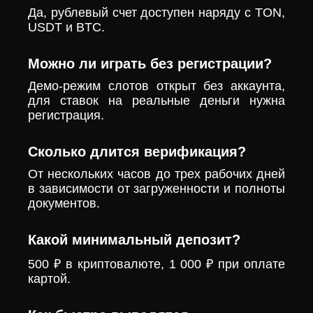
Да, рублевый счет доступен наряду с TON,
USDT и BTC.
Можно ли играть без регистрации?
Демо-режим слотов открыт без аккаунта,
для ставок на реальные деньги нужна
регистрация.
Сколько длится верификация?
От нескольких часов до трех рабочих дней
в зависимости от загруженности и полноты
документов.
Какой минимальный депозит?
500 ₽ в криптовалюте, 1 000 ₽ при оплате
картой.