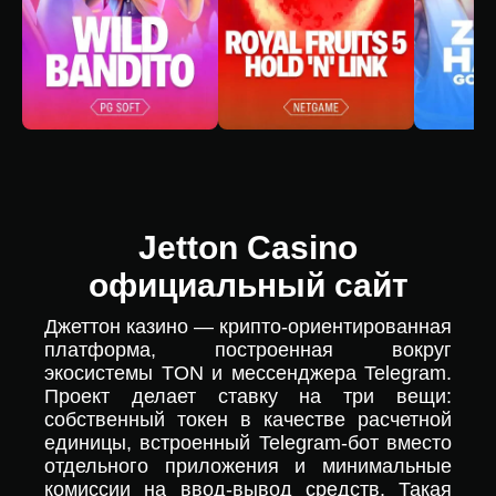
Jetton Casino
официальный сайт
Джеттон казино — крипто-ориентированная
платформа, построенная вокруг
экосистемы TON и мессенджера Telegram.
Проект делает ставку на три вещи:
собственный токен в качестве расчетной
единицы, встроенный Telegram-бот вместо
отдельного приложения и минимальные
комиссии на ввод-вывод средств. Такая